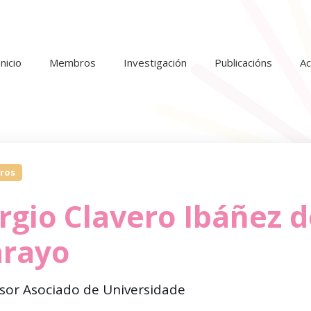
Inicio
Membros
Investigación
Publicacións
Ac
ros
rgio Clavero Ibáñez 
rayo
sor Asociado de Universidade