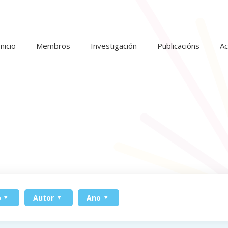
Inicio
Membros
Investigación
Publicacións
Ac
o
Autor
Ano