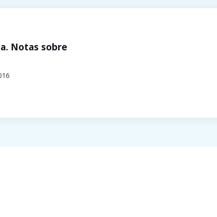
ta. Notas sobre
016