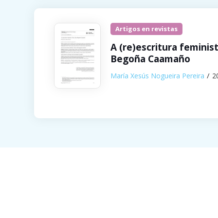
Artigos en revistas
A (re)escritura feminis
Begoña Caamaño
María Xesús Nogueira Pereira
2