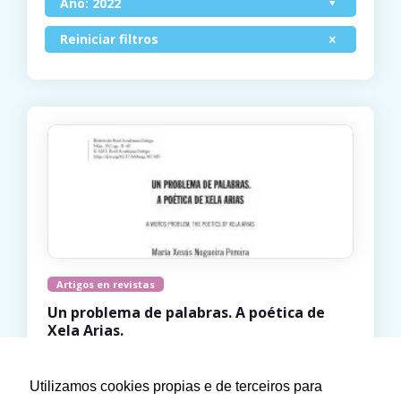
Ano: 2022
Reiniciar filtros
Artigos en revistas
Un problema de palabras. A poética de
Xela Arias.
2022
María Xesús Nogueira Pereira
Utilizamos cookies propias e de terceiros para