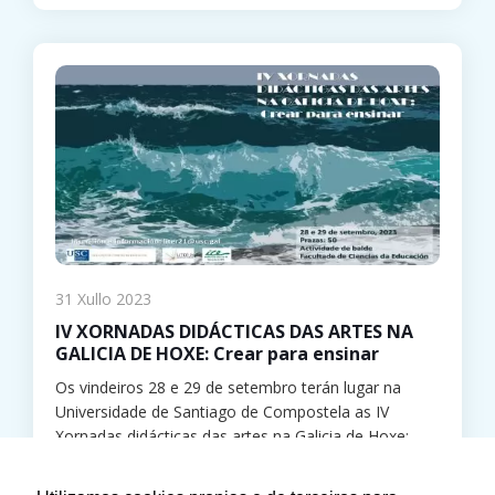
31 Xullo 2023
IV XORNADAS DIDÁCTICAS DAS ARTES NA
GALICIA DE HOXE: Crear para ensinar
Os vindeiros 28 e 29 de setembro terán lugar na
Universidade de Santiago de Compostela as IV
Xornadas didácticas das artes na Galicia de Hoxe:
Crear
[…]