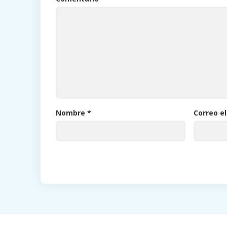
Nombre
*
Correo e