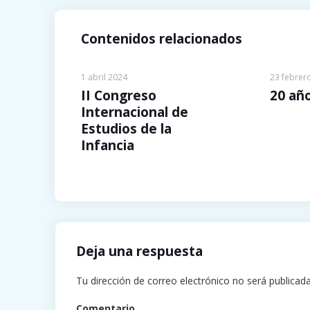
Contenidos relacionados
1 abril 2024
23 febrer
II Congreso
20 añ
Internacional de
Estudios de la
Infancia
Deja una respuesta
Tu dirección de correo electrónico no será publicada
Comentario