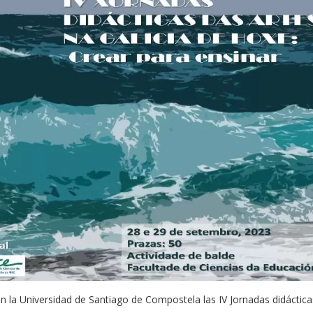
n la Universidad de Santiago de Compostela las IV Jornadas didáctica