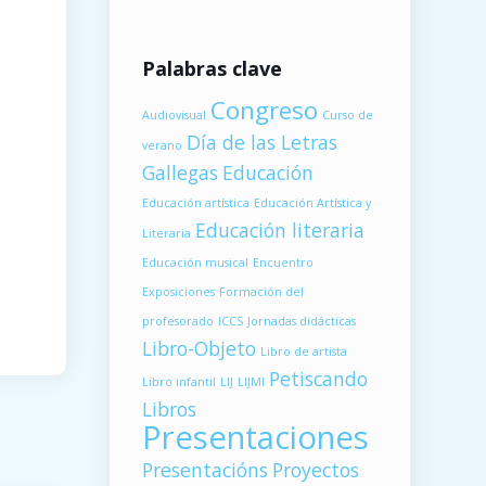
Palabras clave
Congreso
Audiovisual
Curso de
Día de las Letras
verano
Gallegas
Educación
Educación artística
Educación Artística y
Educación literaria
Literaria
Educación musical
Encuentro
Exposiciones
Formación del
profesorado
ICCS
Jornadas didácticas
Libro-Objeto
Libro de artista
Petiscando
Libro infantil
LIJ
LIJMI
Libros
Presentaciones
Presentacións
Proyectos