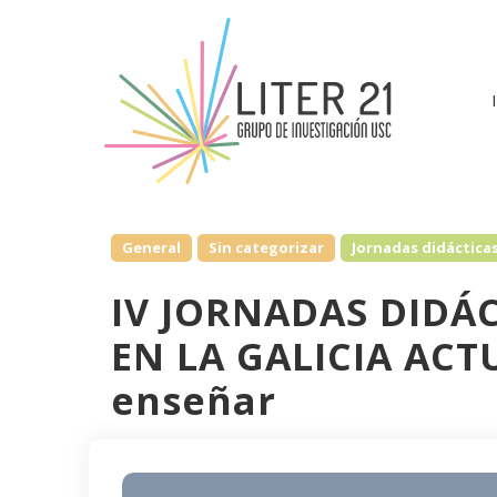
General
Sin categorizar
Jornadas didáctica
IV JORNADAS DIDÁC
EN LA GALICIA ACT
enseñar