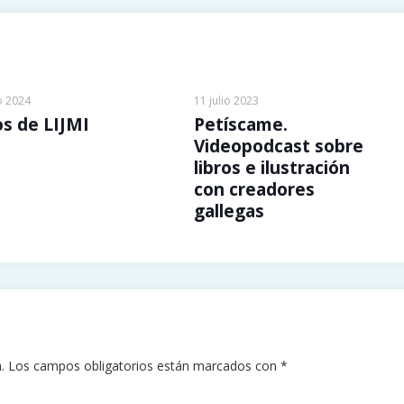
o 2024
11 julio 2023
os de LIJMI
Petíscame.
Videopodcast sobre
libros e ilustración
con creadores
gallegas
.
Los campos obligatorios están marcados con
*