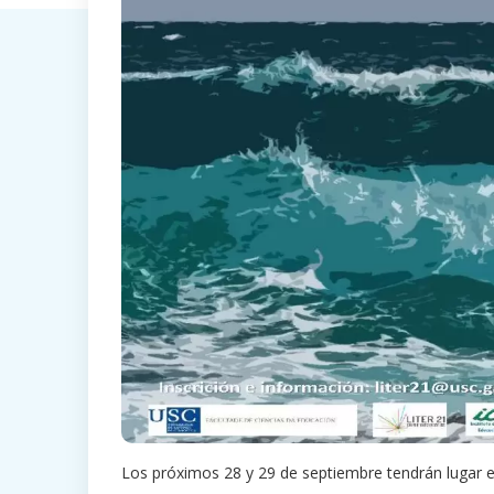
Los próximos 28 y 29 de septiembre tendrán lugar e