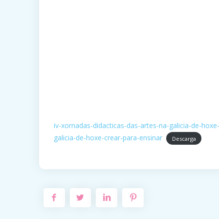
iv-xornadas-didacticas-das-artes-na-galicia-de-hoxe
galicia-de-hoxe-crear-para-ensinar
Descarga