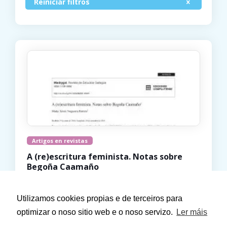
Reiniciar filtros
Artigos en revistas
A (re)escritura feminista. Notas sobre
Begoña Caamaño
2016
María Xesús Nogueira Pereira
Utilizamos cookies propias e de terceiros para
optimizar o noso sitio web e o noso servizo.
Ler máis