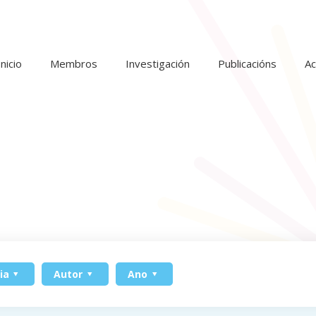
Inicio
Membros
Investigación
Publicacións
Ac
ia
Autor
Ano