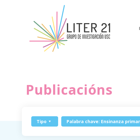
Publicacións
Tipo
Palabra chave: Ensinanza primar