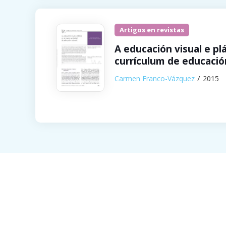
Artigos en revistas
A educación visual e pl
currículum de educació
Carmen Franco-Vázquez
2015