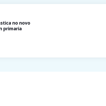
ástica no novo
n primaria