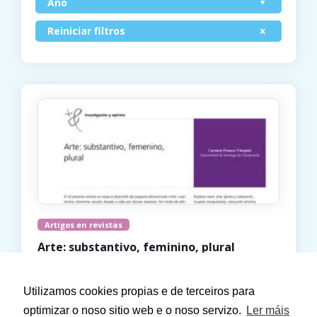
Ano
Reiniciar filtros
Artigos en revistas
Arte: substantivo, feminino, plural
2014
Carmen Franco-Vázquez
Utilizamos cookies propias e de terceiros para
optimizar o noso sitio web e o noso servizo.
Ler máis