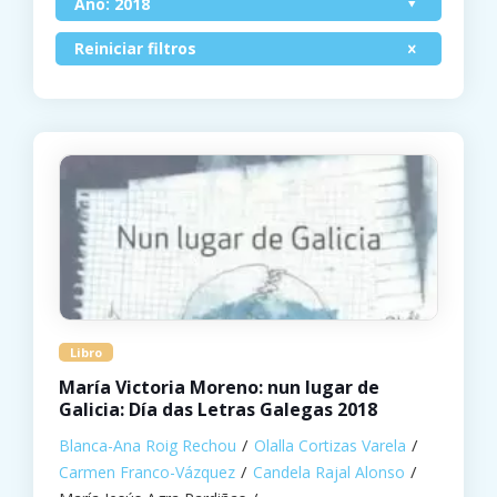
Ano: 2018
Reiniciar filtros
Libro
María Victoria Moreno: nun lugar de
Galicia: Día das Letras Galegas 2018
Blanca-Ana Roig Rechou
Olalla Cortizas Varela
Carmen Franco-Vázquez
Candela Rajal Alonso