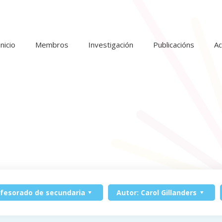
Inicio
Membros
Investigación
Publicacións
Ac
ofesorado de secundaria
Autor: Carol Gillanders