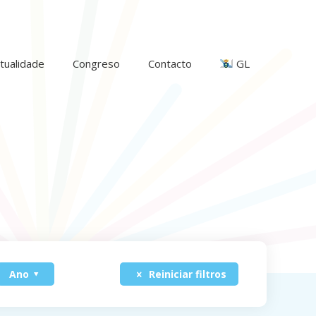
tualidade
Congreso
Contacto
GL
Ano
Reiniciar filtros