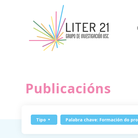
Publicacións
Tipo
Palabra chave: Formación do pr