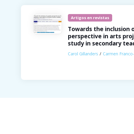
Artigos en revistas
Towards the inclusion 
perspective in arts proj
study in secondary tea
Carol Gillanders
Carmen Franco