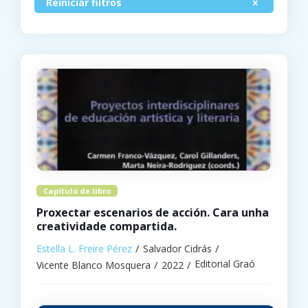
Reiniciar filtros
Capítulo de libro
Proxectar escenarios de acción. Cara unha
creatividade compartida.
Estella L. Freire Pérez
Salvador Cidrás
Editorial Graó
Vicente Blanco Mosquera
2022