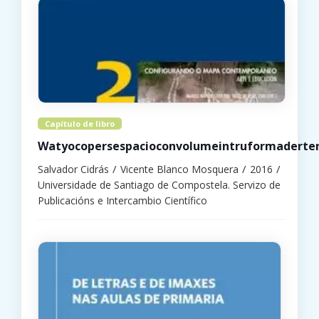
Capítulo de libro
Watyocopersespacioconvolumeintruformaderte
Salvador Cidrás
Vicente Blanco Mosquera
2016
Universidade de Santiago de Compostela. Servizo de
Publicacións e Intercambio Científico