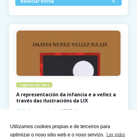
Reiniciar filtros
Capítulo de libro
A representación da infancia e a vellez a
través das ilustracións da LIX
Olalla Cortizas Varela
2019
Edicións Xerais de Galicia
Utilizamos cookies propias e de terceiros para
optimizar o noso sitio web e o noso servizo.
Ler máis