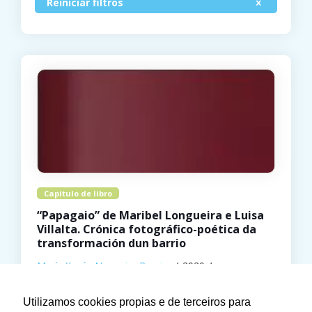
Reiniciar filtros
Capítulo de libro
“Papagaio” de Maribel Longueira e Luisa
Villalta. Crónica fotográfico-poética da
transformación dun barrio
María Xesús Nogueira Pereira
2020
Universidad Complutense de Madrid
Utilizamos cookies propias e de terceiros para