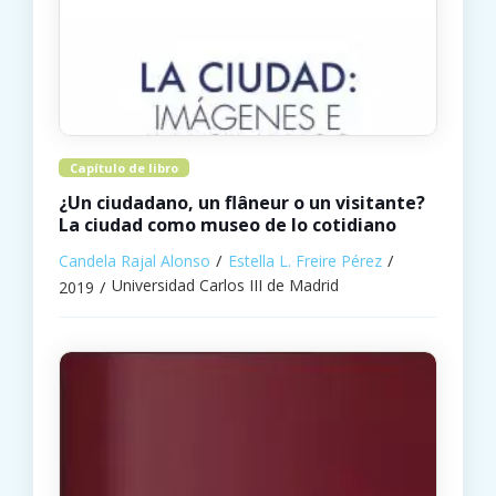
Capítulo de libro
¿Un ciudadano, un flâneur o un visitante?
La ciudad como museo de lo cotidiano
Candela Rajal Alonso
Estella L. Freire Pérez
Universidad Carlos III de Madrid
2019