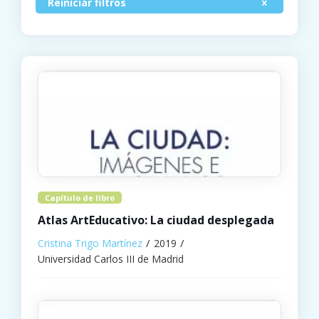
Reiniciar filtros
Capítulo de libro
Atlas ArtEducativo: La ciudad desplegada
Cristina Trigo Martínez
2019
Universidad Carlos III de Madrid