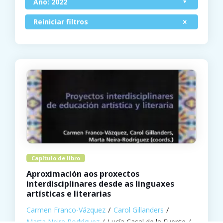
Ano: 2022
Reiniciar filtros
Capítulo de libro
Aproximación aos proxectos
interdisciplinares desde as linguaxes
artísticas e literarias
Carmen Franco-Vázquez
Carol Gillanders
Marta Neira Rodríguez
Lucía Casal de la Fuente