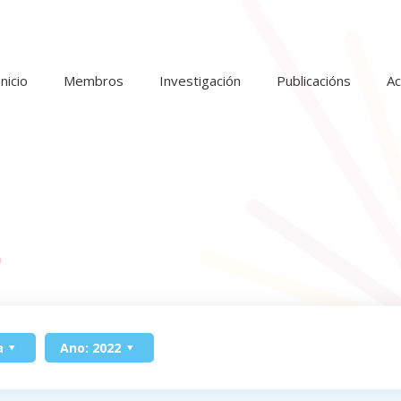
Inicio
Membros
Investigación
Publicacións
Ac
o
a
Ano: 2022