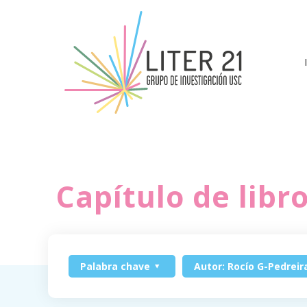
Capítulo de libr
Palabra chave
Autor: Rocío G-Pedreir