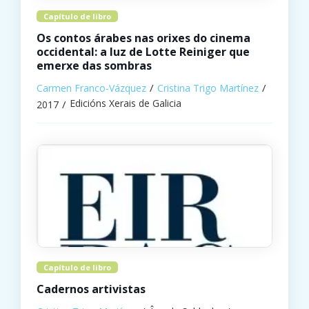
Capítulo de libro
Os contos árabes nas orixes do cinema
occidental: a luz de Lotte Reiniger que
emerxe das sombras
Carmen Franco-Vázquez
Cristina Trigo Martínez
Edicións Xerais de Galicia
2017
Capítulo de libro
Cadernos artivistas