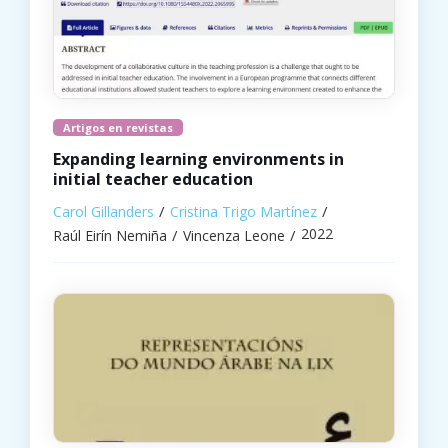
Artigos en revistas
Expanding learning environments in
initial teacher education
Carol Gillanders
Cristina Trigo Martínez
2022
Raúl Eirín Nemiña
Vincenza Leone