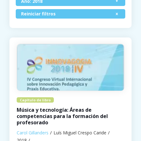
Ano: 2018
Reiniciar filtros
Capítulo de libro
Música y tecnología: Áreas de
competencias para la formación del
profesorado
Carol Gillanders
Luís Miguel Crespo Caride
2018