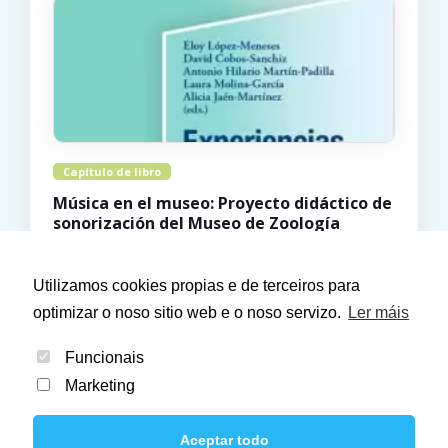
Capítulo de libro
Música en el museo: Proyecto didáctico de
sonorización del Museo de Zoología
Octaedro
Laura Tojeiro Pérez
2018
Utilizamos cookies propias e de terceiros para
optimizar o noso sitio web e o noso servizo.
Ler máis
Funcionais
Marketing
Aceptar todo