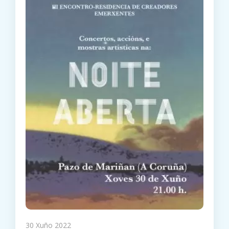
30 Xuño 2022