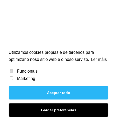
Utilizamos cookies propias e de terceiros para
optimizar o noso sitio web e o noso servizo.
Ler máis
Funcionais
Marketing
Aceptar todo
© 2021 Liter 21. Todos los derechos reservados.
Gardar preferencias
Aviso Legal
Política de privacidade
Política de cookies