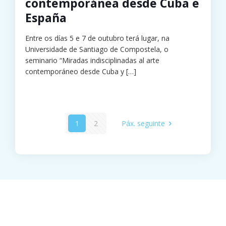
contemporánea desde Cuba e
España
Entre os días 5 e 7 de outubro terá lugar, na
Universidade de Santiago de Compostela, o
seminario “Miradas indisciplinadas al arte
contemporáneo desde Cuba y
[…]
1
2
Páx. seguinte