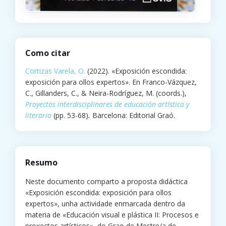
Como citar
Cortizas Varela, O.
(2022). «Exposición escondida:
exposición para ollos expertos». En Franco-Vázquez,
C., Gillanders, C., & Neira-Rodríguez, M. (coords.),
Proyectos interdisciplinares de educación artística y
literaria
(pp. 53-68)
.
Barcelona: Editorial Graó.
Resumo
Neste documento comparto a proposta didáctica
«Exposición escondida: exposición para ollos
expertos», unha actividade enmarcada dentro da
materia de «Educación visual e plástica II: Procesos e
proxectos artísticos», do Grao de Mestre/a de