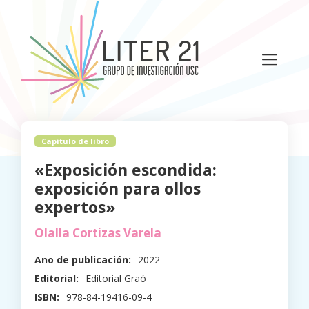
Capítulo de libro
«Exposición escondida:
exposición para ollos
expertos»
Olalla Cortizas Varela
Ano de publicación:
2022
Editorial:
Editorial Graó
ISBN:
978-84-19416-09-4