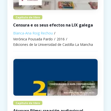
Capítulo de libro
Censura e os seus efectos na LIX galega
Blanca-Ana Roig Rechou
Verónica Pousada Pardo
2016
Ediciones de la Universidad de Castilla-La Mancha
Capítulo de libro
Aturuxo Films: creación audiovisual