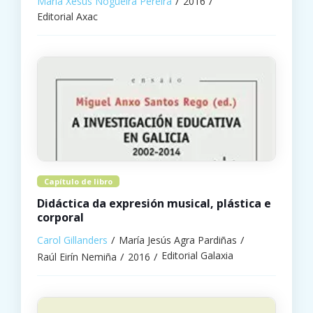
María Xesús Nogueira Pereira
2016
Editorial Axac
Capítulo de libro
Didáctica da expresión musical, plástica e
corporal
Carol Gillanders
María Jesús Agra Pardiñas
Editorial Galaxia
Raúl Eirín Nemiña
2016