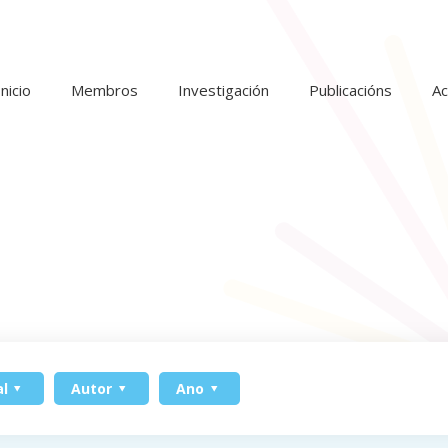
Inicio
Membros
Investigación
Publicacións
Ac
l
Autor
Ano