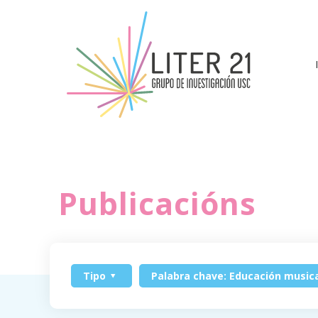
Publicacións
Tipo
Palabra chave: Educación musica