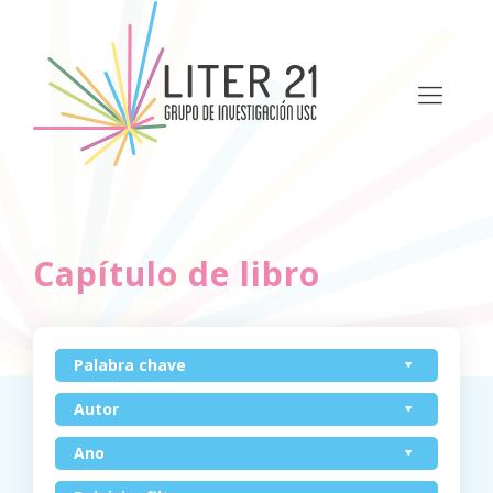
Capítulo de libro
Palabra chave
Autor
Ano