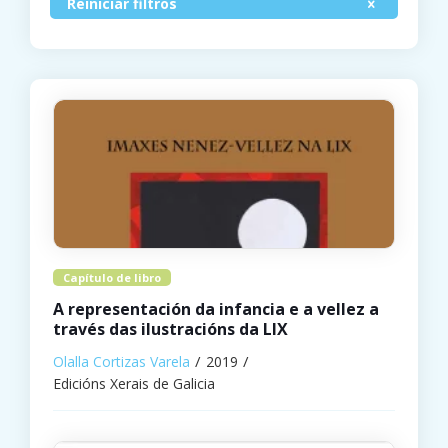
Reiniciar filtros
Capítulo de libro
A representación da infancia e a vellez a
través das ilustracións da LIX
Olalla Cortizas Varela
2019
Edicións Xerais de Galicia