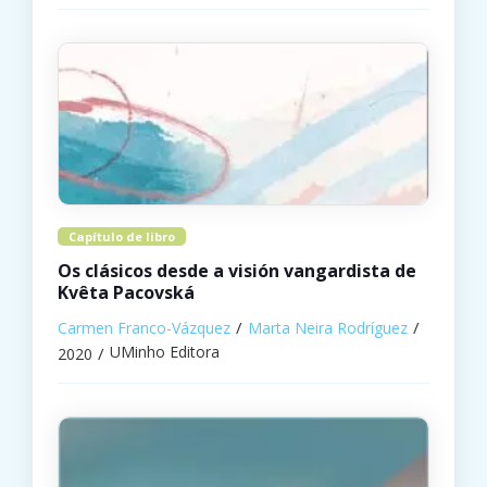
Capítulo de libro
Os clásicos desde a visión vangardista de
Kvêta Pacovská
Carmen Franco-Vázquez
Marta Neira Rodríguez
UMinho Editora
2020