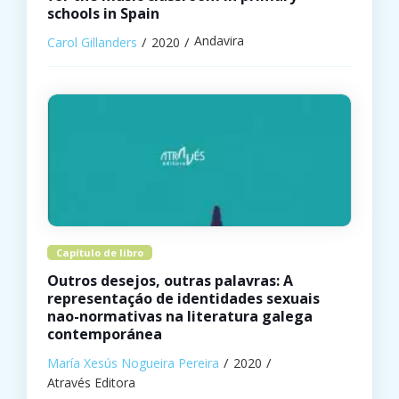
schools in Spain
Andavira
Carol Gillanders
2020
Capítulo de libro
Outros desejos, outras palavras: A
representaçáo de identidades sexuais
nao-normativas na literatura galega
contemporánea
María Xesús Nogueira Pereira
2020
Através Editora