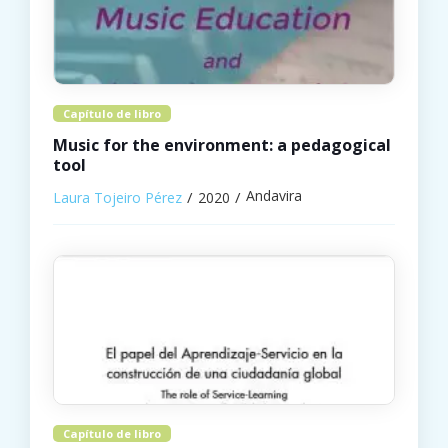
Capítulo de libro
Music for the environment: a pedagogical
tool
Andavira
Laura Tojeiro Pérez
2020
Capítulo de libro