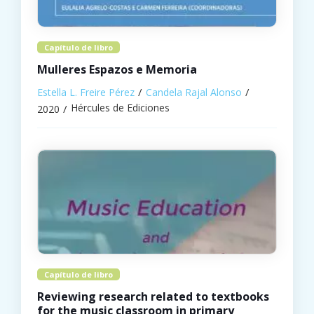
Capítulo de libro
Mulleres Espazos e Memoria
Estella L. Freire Pérez
Candela Rajal Alonso
Hércules de Ediciones
2020
Capítulo de libro
Reviewing research related to textbooks
for the music classroom in primary